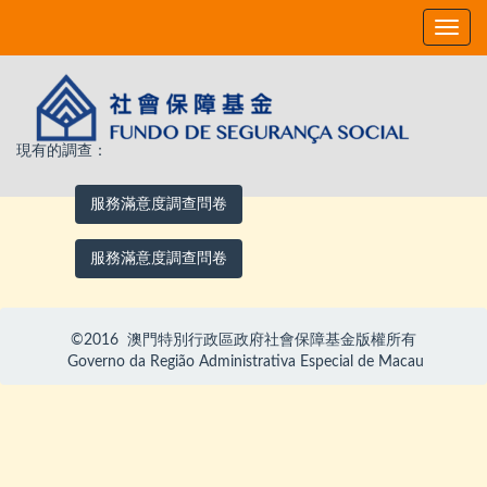
Toggle
navig
現有的調查：
服務滿意度調查問卷
服務滿意度調查問卷
©2016 澳門特別行政區政府社會保障基金版權所有
Governo da Região Administrativa Especial de Macau